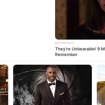
If the problem persists, please contact support.