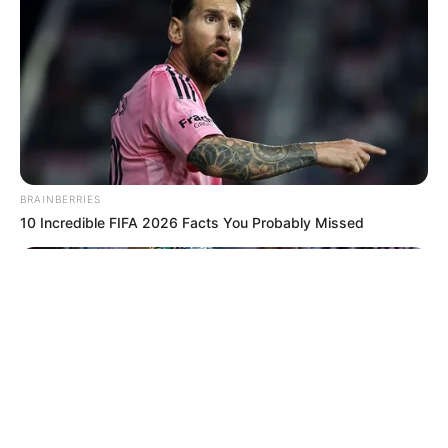
© 2026 copyright Vision3 Global Pvt. Ltd.