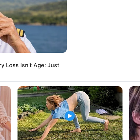
If the problem persists, please contact support.