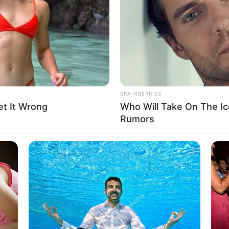
If the problem persists, please contact support.