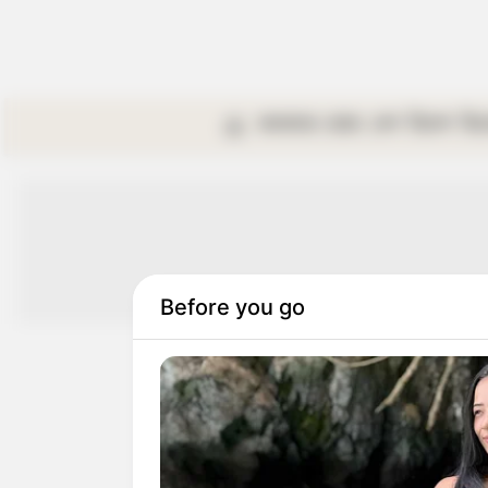
কলকাতা
রাজ্য
দেশ
বিদেশ
বি