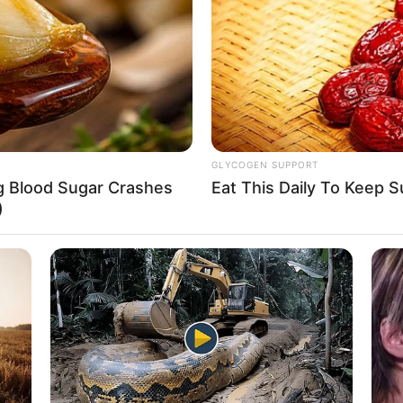
If the problem persists, please contact support.