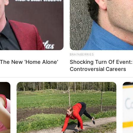
If the problem persists, please contact support.