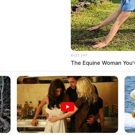
If the problem persists, please contact support.