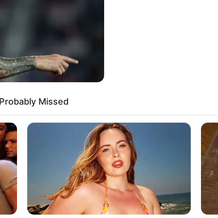
If the problem persists, please contact support.