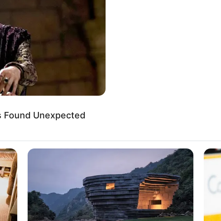
If the problem persists, please contact support.