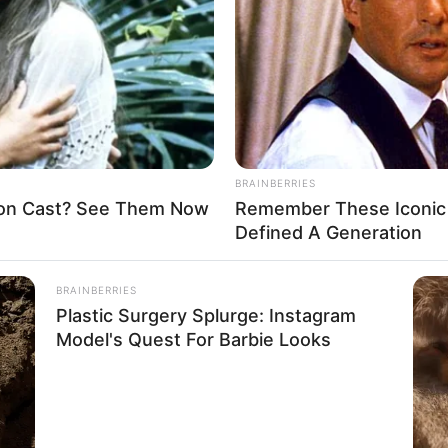
If the problem persists, please contact support.