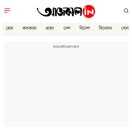
হোম
কলকাতা
রাজ্য
দেশ
বিদেশ
বিনোদন
খেলা
Advertisement