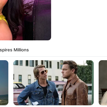
If the problem persists, please contact support.