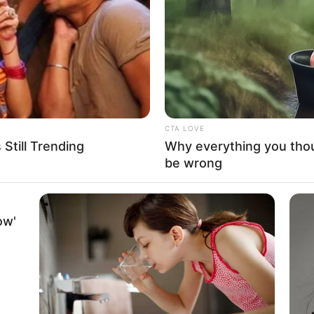
If the problem persists, please contact support.