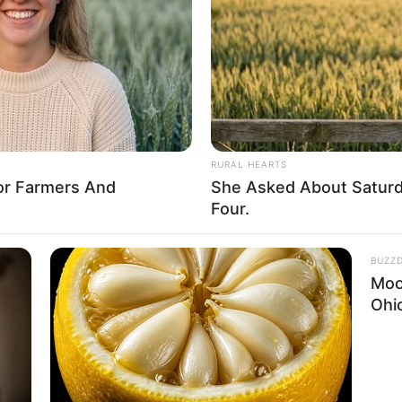
If the problem persists, please contact support.