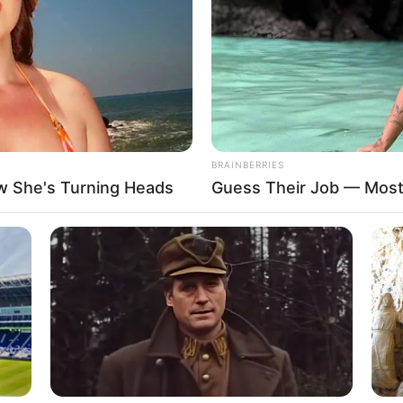
If the problem persists, please contact support.