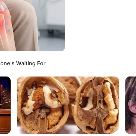
If the problem persists, please contact support.