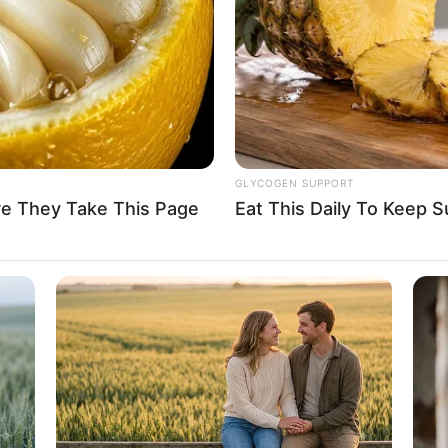
If the problem persists, please contact support.