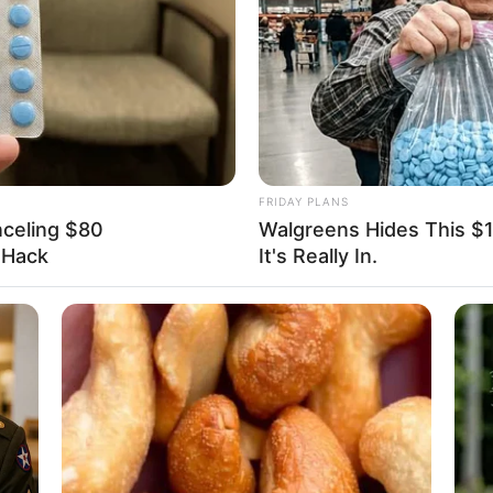
If the problem persists, please contact support.