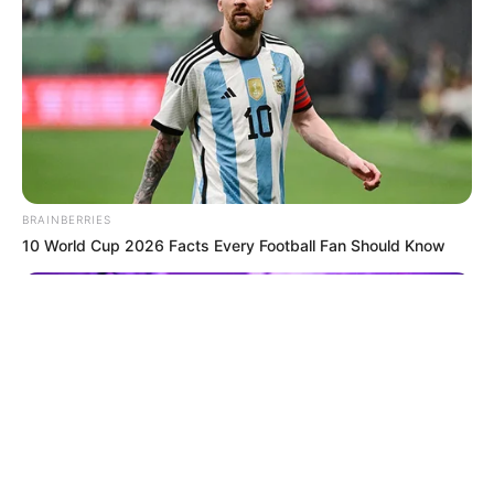
© 2026 copyright Vision3 Global Pvt. Ltd.