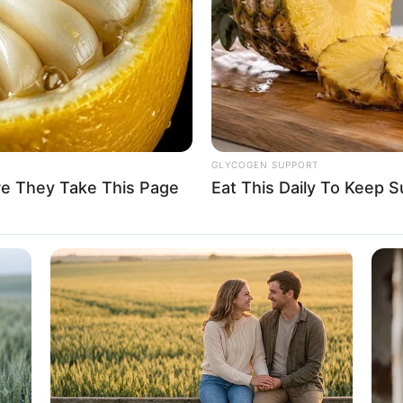
If the problem persists, please contact support.