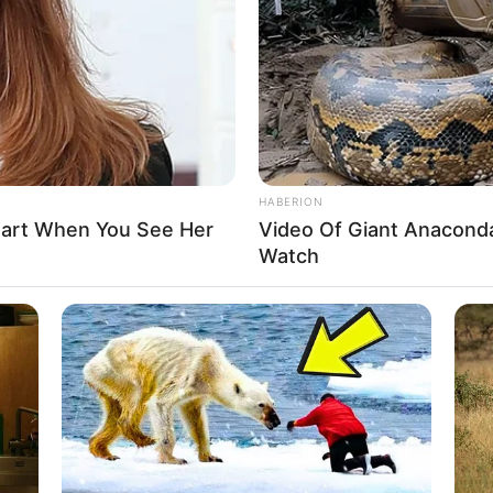
If the problem persists, please contact support.