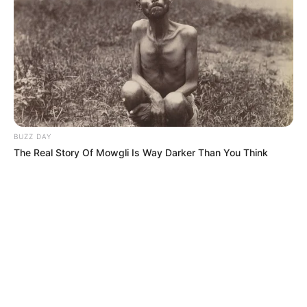
© 2026 copyright Vision3 Global Pvt. Ltd.