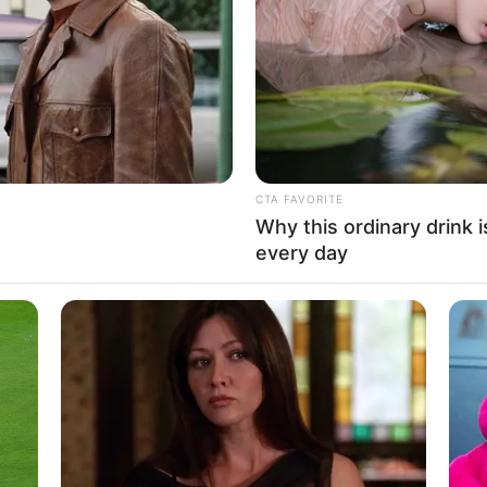
If the problem persists, please contact support.