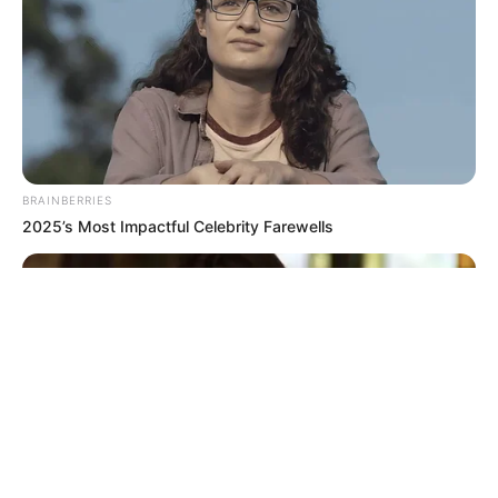
© 2026 copyright Vision3 Global Pvt. Ltd.