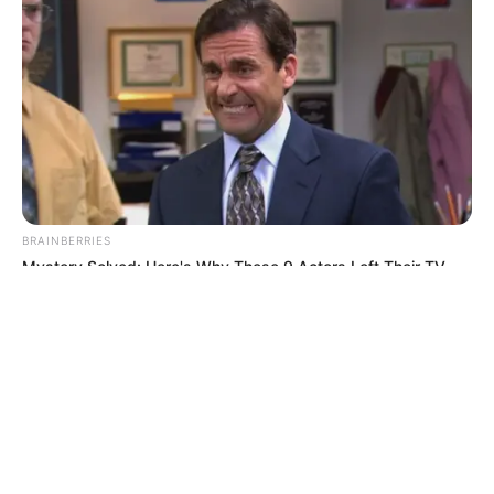
© 2026 copyright Vision3 Global Pvt. Ltd.