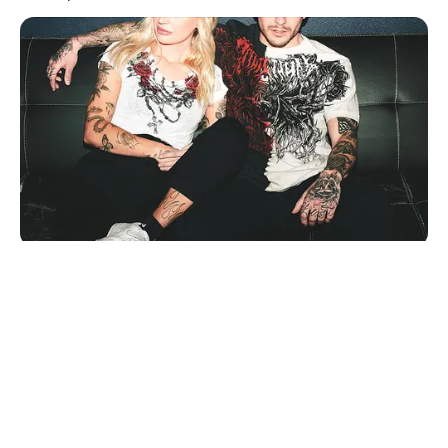
© 2026 copyright Vision3 Global Pvt. Ltd.