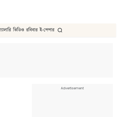
গ্যালারি
ভিডিও
রবিবার
ই-পেপার
Advertisement