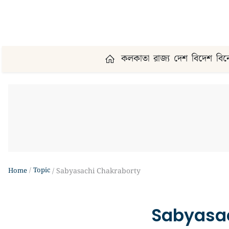
কলকাতা
রাজ্য
দেশ
বিদেশ
বি
Topic
Home
Sabyasachi Chakraborty
Sabyasac