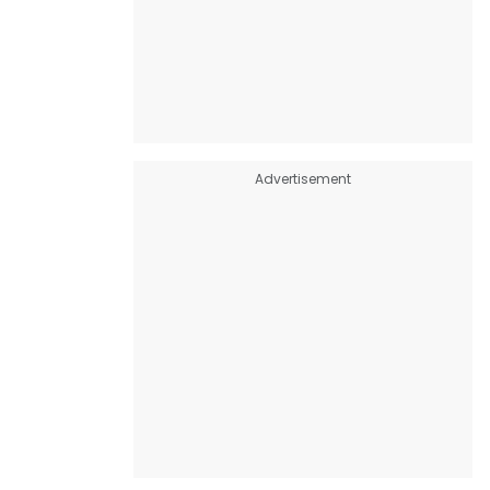
Advertisement