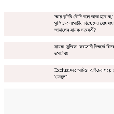
'আর কুটনি বৌদি বলে ডাকা হবে না,'
সুস্মিতা-সব্যসাচীর বিচ্ছেদের ঘোষণায
জানালেন সায়ক চক্রবর্তী?
সায়ক–সুস্মিতা–সব্যসাচী বিতর্কে বিস
তসলিমা!
Exclusive: অচিন্ত্য আইচের গল্পে 
'ফেলুদা'!