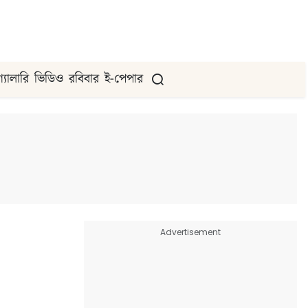
গ্যালারি
ভিডিও
রবিবার
ই-পেপার
Advertisement