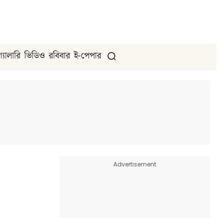
গ্যালারি
ভিডিও
রবিবার
ই-পেপার
Advertisement