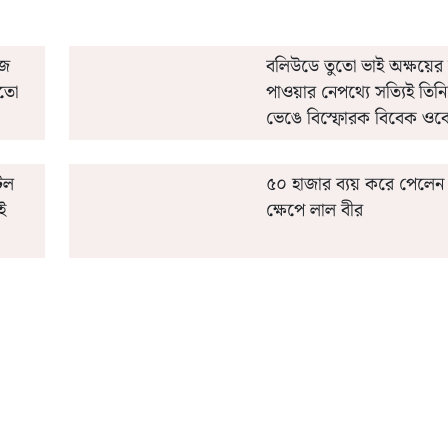
াজ
বলিউডে তুতো ভাই অক্ষয়ের
ুতো
পাওয়ার নেপথ্যে সত্যিই তিন
ভেঙে বিস্ফোরক বিবেক ওবে
েল
৫০ হাজার ব্যয় করে পেলেন
ই
ক্ষেপে লাল বীর