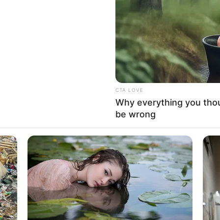
If the problem persists, please contact support.