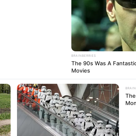
If the problem persists, please contact support.