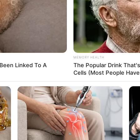
If the problem persists, please contact support.