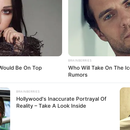
If the problem persists, please contact support.