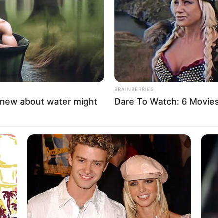
If the problem persists, please contact support.