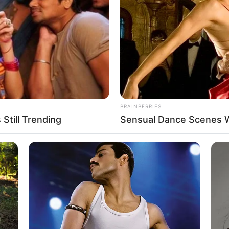
If the problem persists, please contact support.