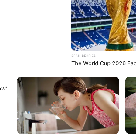
If the problem persists, please contact support.