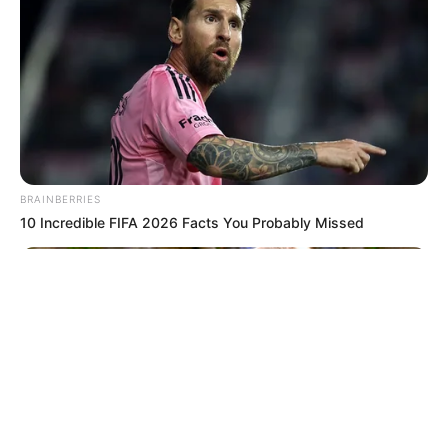
© 2026 copyright Vision3 Global Pvt. Ltd.