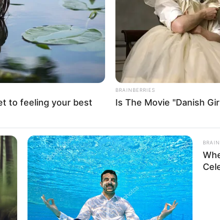
If the problem persists, please contact support.