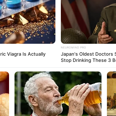
If the problem persists, please contact support.