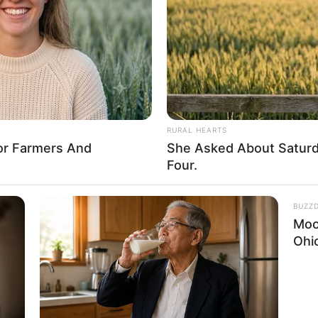
If the problem persists, please contact support.