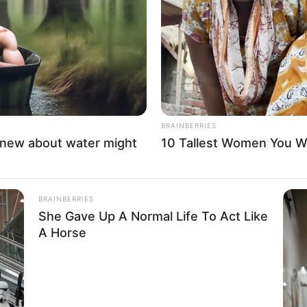
If the problem persists, please contact support.