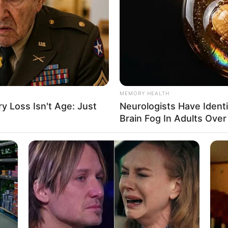
If the problem persists, please contact support.