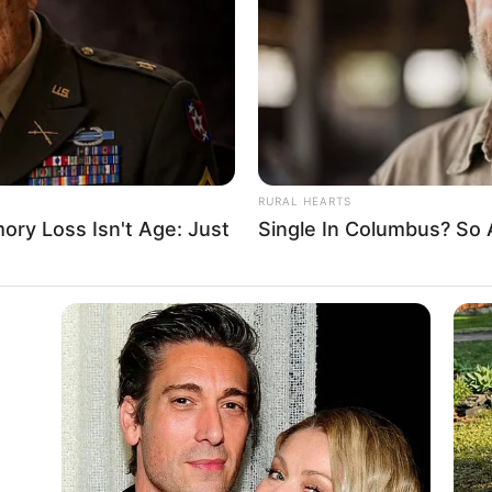
If the problem persists, please contact support.