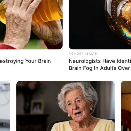
If the problem persists, please contact support.