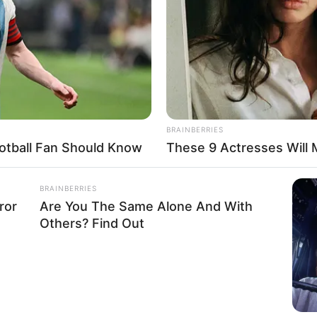
If the problem persists, please contact support.