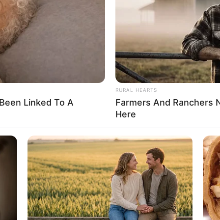
If the problem persists, please contact support.