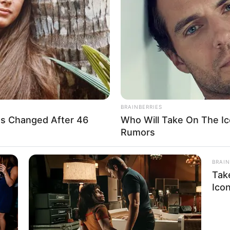
If the problem persists, please contact support.