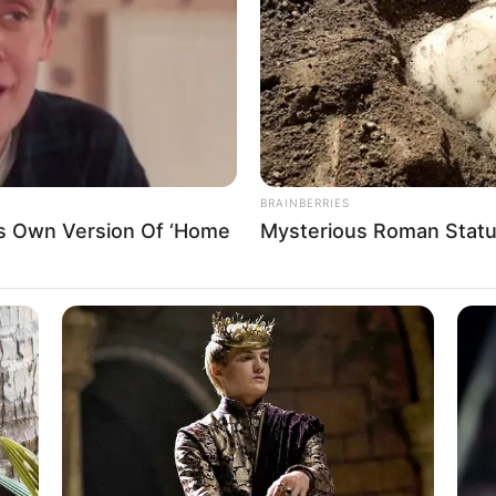
If the problem persists, please contact support.