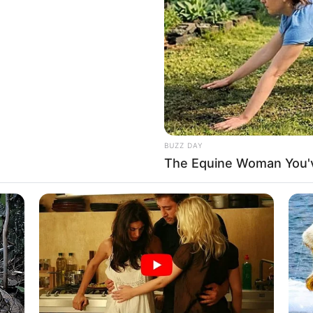
If the problem persists, please contact support.