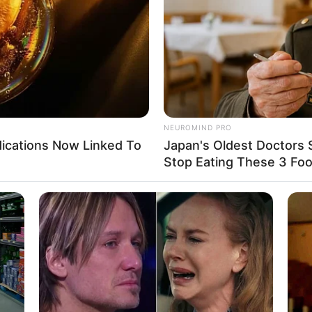
If the problem persists, please contact support.